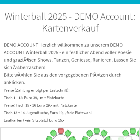
Winterball 2025 - DEMO Account:
Kartenverkauf
DEMO ACCOUNT Herzlich willkommen zu unserem DEMO
ACCOUNT Winterball 2025 - ein festlicher Abend voller Poesie
und graziÃ¶sen Shows. Tanzen, Geniesse, flanieren. Lassen Sie
sich Ã¼berraschen!
Bitte wÃ¤hlen Sie aus den vorgegebenen PlÃ¤tzen durch
anklicken.
Preise (Zahlung erfolgt per Lastschrift):
Tisch 1 - 12: Euro 39,- mit Platzkarte
Preise: Tisch 15 - 16 Euro 29,- mit Platzkarte
Tisch 13 + 14 Jugendtische, Euro 19,-, freie Platzwahl
Laufkarten (kein Sitzplatz) Euro 15,-